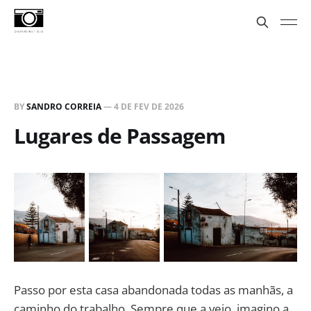
BY
SANDRO CORREIA
—
4 DE FEV DE 2026
Lugares de Passagem
Passo por esta casa abandonada todas as manhãs, a
caminho do trabalho. Sempre que a vejo, imagino a