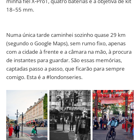
minha fiel X‑Pro1, quatro baterias e a objetiva de kit
18–55 mm.
Numa única tarde caminhei sozinho quase 29 km
(segundo o Google Maps), sem rumo fixo, apenas
com a cidade à frente e a câmara na mão, à procura
de instantes para guardar. São essas memórias,
captadas passo a passo, que ficarão para sempre
comigo. Esta é a #londonseries.