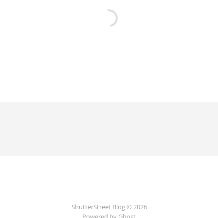
ShutterStreet Blog © 2026
Powered by Ghost