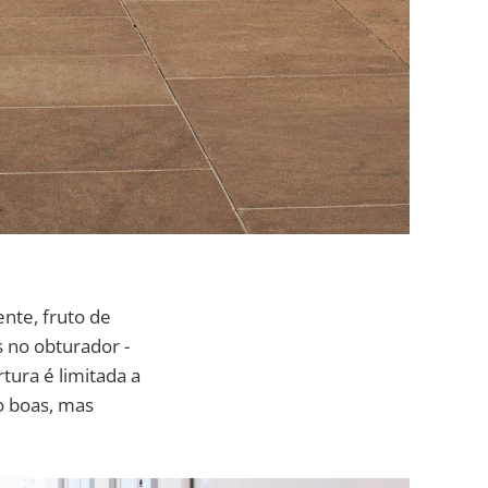
nte, fruto de
 no obturador -
tura é limitada a
o boas, mas