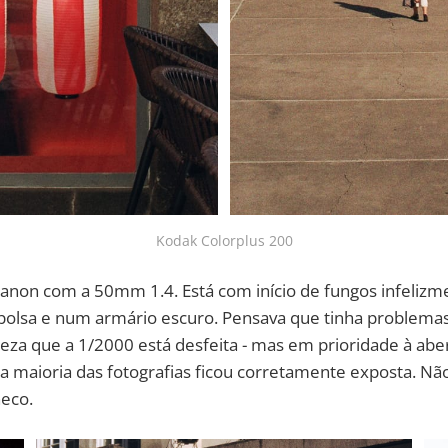
Kodak Colorplus 200
anon com a 50mm 1.4. Está com início de fungos infelizme
bolsa e num armário escuro. Pensava que tinha problemas
rteza que a 1/2000 está desfeita - mas em prioridade à aber
a maioria das fotografias ficou corretamente exposta. Nã
eco.