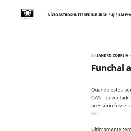
INÍCIO
ASTROSHUTTER
EDINBURGH FUJIFILM PH
BY
SANDRO CORREIA
Funchal a
Quando estou sem
GAS - ou vontade
acessório fosse 
ser.
Ultimamente tem 