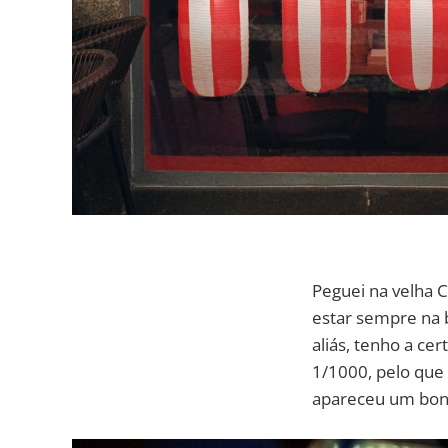
Peguei na velha C
estar sempre na 
aliás, tenho a ce
1/1000, pelo que 
apareceu um bon