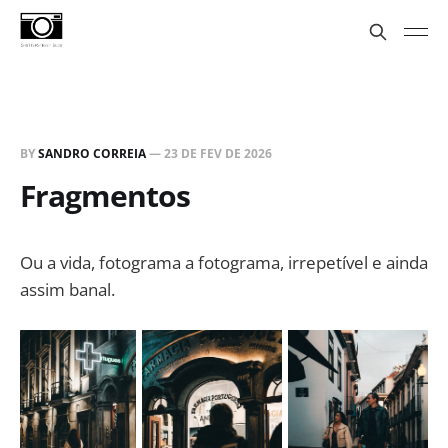
BY
SANDRO CORREIA
—
23 DE FEV DE 2026
Fragmentos
Ou a vida, fotograma a fotograma, irrepetível e ainda
assim banal.