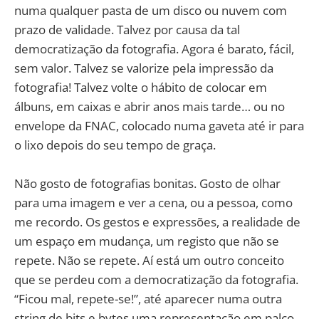
numa qualquer pasta de um disco ou nuvem com
prazo de validade. Talvez por causa da tal
democratização da fotografia. Agora é barato, fácil,
sem valor. Talvez se valorize pela impressão da
fotografia! Talvez volte o hábito de colocar em
álbuns, em caixas e abrir anos mais tarde… ou no
envelope da FNAC, colocado numa gaveta até ir para
o lixo depois do seu tempo de graça.
Não gosto de fotografias bonitas. Gosto de olhar
para uma imagem e ver a cena, ou a pessoa, como
me recordo. Os gestos e expressões, a realidade de
um espaço em mudança, um registo que não se
repete. Não se repete. Aí está um outro conceito
que se perdeu com a democratização da fotografia.
“Ficou mal, repete-se!”, até aparecer numa outra
string de bits e bytes uma representação em palco