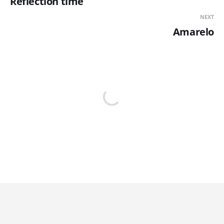
Reflection time
NEXT
Amarelo