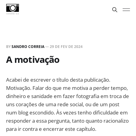
BY
SANDRO CORREIA
—
29 DE FEV DE 2024
A motivação
Acabei de escrever o título desta publicação.
Motivação. Falar do que me motiva a perder tempo,
dinheiro e sanidade em fazer fotografia em troca de
uns corações de uma rede social, ou de um post
num blog escondido. Às vezes tenho dificuldade em
responder a essa pergunta, tanto quanto racionalizo
para ir contra e encerrar este capítulo.